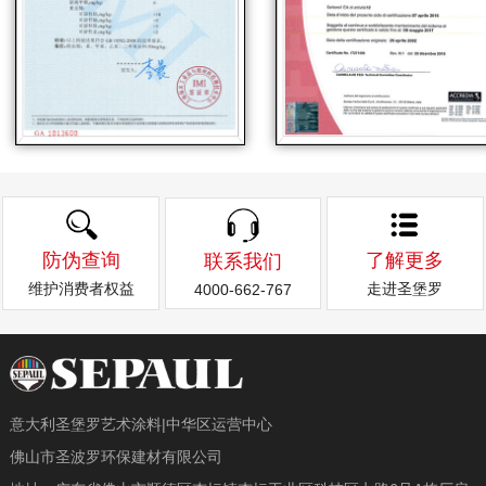
防伪查询
了解更多
联系我们
维护消费者权益
走进圣堡罗
4000-662-767
意大利圣堡罗艺术涂料|中华区运营中心
佛山市圣波罗环保建材有限公司