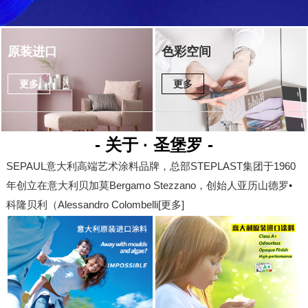
原装进口
色彩空间
更多
更多
- 关于 · 圣堡罗 -
SEPAUL意大利高端艺术涂料品牌，总部STEPLAST集团于1960
年创立在意大利贝加莫Bergamo Stezzano，创始人亚历山德罗•
科隆贝利（Alessandro Colombelli[
更多
]