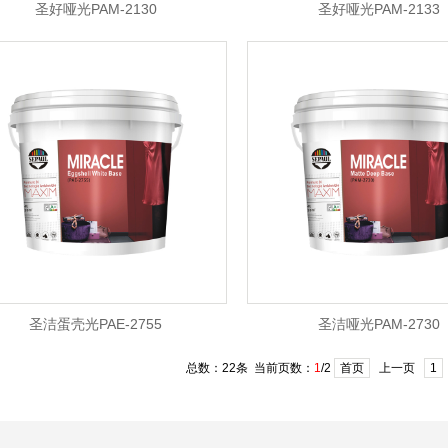
圣好哑光PAM-2130
圣好哑光PAM-2133
圣洁蛋壳光PAE-2755
圣洁哑光PAM-2730
总数：22条 当前页数：
1
/2
首页
上一页
1