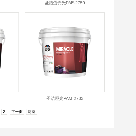
圣洁蛋壳光PAE-2750
圣洁哑光PAM-2733
2
下一页
尾页