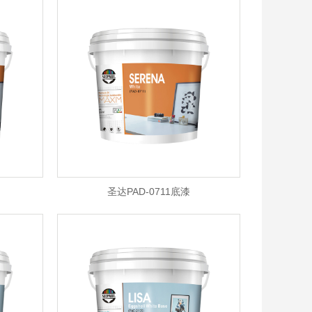
圣达PAD-0711底漆