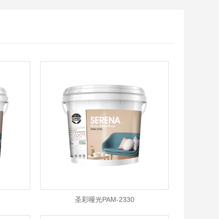
圣彩哑光PAM-2330