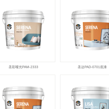
1
圣彩哑光PAM-2333
圣达PAD-0701底漆