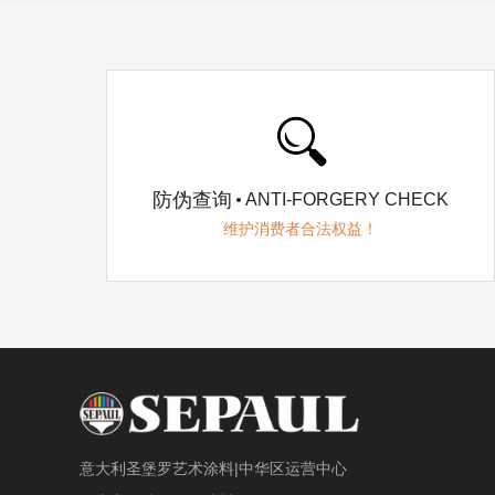
防伪查询
ANTI-FORGERY CHECK
维护消费者合法权益！
意大利圣堡罗艺术涂料|中华区运营中心